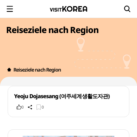
Reiseziele nach Region
Reiseziele nach Region
Yeoju Dojasesang (여주세계생활도자관)
0
0