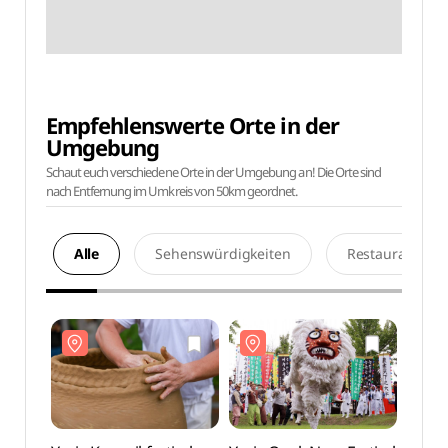
Empfehlenswerte Orte in der
Umgebung
Schaut euch verschiedene Orte in der Umgebung an! Die Orte sind
nach Entfernung im Umkreis von 50km geordnet.
Alle
Sehenswürdigkeiten
Restaurants