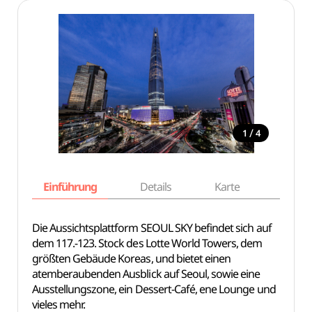
/
1
4
Einführung
Details
Karte
Empfe
Die Aussichtsplattform SEOUL SKY befindet sich auf
dem 117.-123. Stock des Lotte World Towers, dem
größten Gebäude Koreas, und bietet einen
atemberaubenden Ausblick auf Seoul, sowie eine
Ausstellungszone, ein Dessert-Café, ene Lounge und
vieles mehr.