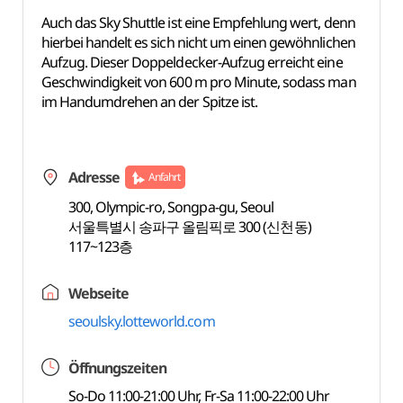
Auch das Sky Shuttle ist eine Empfehlung wert, denn
hierbei handelt es sich nicht um einen gewöhnlichen
Aufzug. Dieser Doppeldecker-Aufzug erreicht eine
Geschwindigkeit von 600 m pro Minute, sodass man
im Handumdrehen an der Spitze ist.
Adresse
Anfahrt
300, Olympic-ro, Songpa-gu, Seoul
서울특별시 송파구 올림픽로 300 (신천동)
117~123층
Webseite
seoulsky.lotteworld.com
Öffnungszeiten
So-Do 11:00-21:00 Uhr, Fr-Sa 11:00-22:00 Uhr