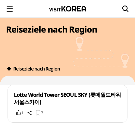
Reiseziele nach Region
Reiseziele nach Region
Lotte World Tower SEOUL SKY (롯데월드타워
서울스카이)
1
7