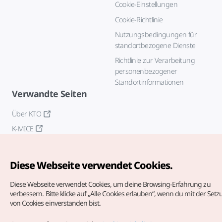
Cookie-Einstellungen
Cookie-Richtlinie
Nutzungsbedingungen für
standortbezogene Dienste
Richtlinie zur Verarbeitung
personenbezogener
Standortinformationen
Verwandte Seiten
Über KTO
K-MICE
Diese Webseite verwendet Cookies.
Diese Webseite verwendet Cookies, um deine Browsing-Erfahrung zu
verbessern.
Bitte klicke auf „Alle Cookies erlauben“, wenn du mit der Set
von Cookies einverstanden bist.
Copyrights (c) Korea Tourism Organization. Alle Rechte
vorbehalten.