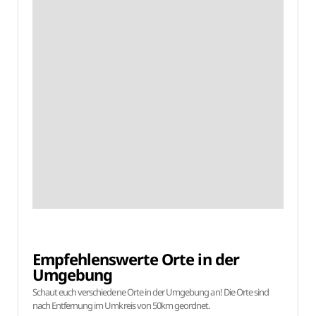
Empfehlenswerte Orte in der
Umgebung
Schaut euch verschiedene Orte in der Umgebung an! Die Orte sind
nach Entfernung im Umkreis von 50km geordnet.