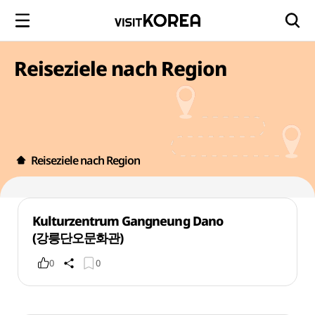
Reiseziele nach Region
Reiseziele nach Region
Kulturzentrum Gangneung Dano
(강릉단오문화관)
0
0