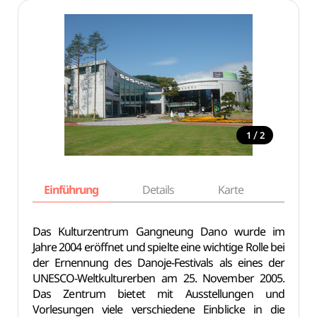
/
1
2
Einführung
Details
Karte
Empfe
Das Kulturzentrum Gangneung Dano wurde im
Jahre 2004 eröffnet und spielte eine wichtige Rolle bei
der Ernennung des Danoje-Festivals als eines der
UNESCO-Weltkulturerben am 25. November 2005.
Das Zentrum bietet mit Ausstellungen und
Vorlesungen viele verschiedene Einblicke in die