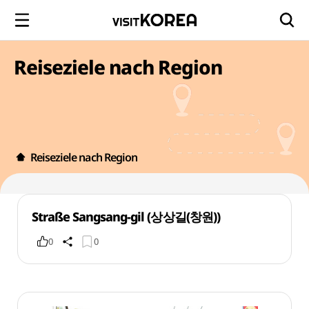
Reiseziele nach Region
Reiseziele nach Region
Straße Sangsang-gil (상상길(창원))
0
0