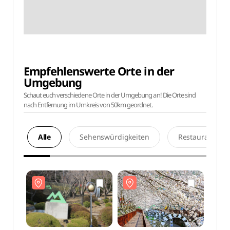
Empfehlenswerte Orte in der
Umgebung
Schaut euch verschiedene Orte in der Umgebung an! Die Orte sind
nach Entfernung im Umkreis von 50km geordnet.
Alle
Sehenswürdigkeiten
Restaurants