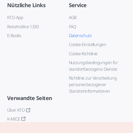
Nützliche Links
Service
KTO-App
AGB
Reisehotline 1330
FAQ
E-Books
Datenschutz
Cookie-Einstellungen
Cookie-Richtlinie
Nutzungsbedingungen für
standortbezogene Dienste
Richtlinie zur Verarbeitung
personenbezogener
Standortinformationen
Verwandte Seiten
Über KTO
K-MICE