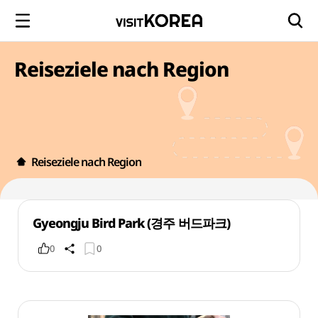
Reiseziele nach Region
Reiseziele nach Region
Gyeongju Bird Park (경주 버드파크)
0
0