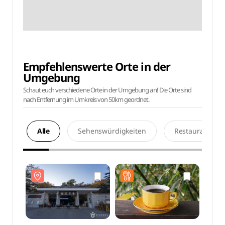
Empfehlenswerte Orte in der
Umgebung
Schaut euch verschiedene Orte in der Umgebung an! Die Orte sind
nach Entfernung im Umkreis von 50km geordnet.
Alle
Sehenswürdigkeiten
Restaurants