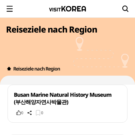
Reiseziele nach Region
Reiseziele nach Region
Busan Marine Natural History Museum
(부산해양자연사박물관)
0
0