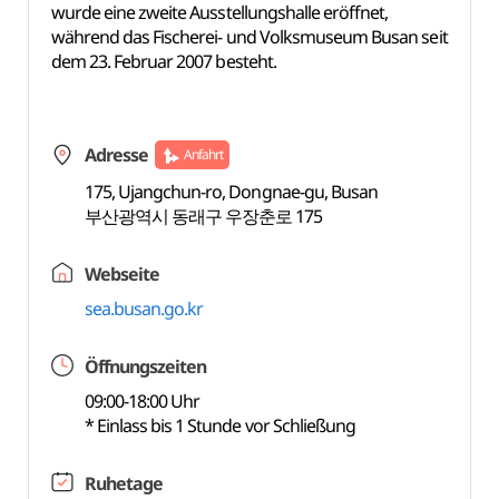
wurde eine zweite Ausstellungshalle eröffnet,
während das Fischerei- und Volksmuseum Busan seit
dem 23. Februar 2007 besteht.
Adresse
Anfahrt
175, Ujangchun-ro, Dongnae-gu, Busan
부산광역시 동래구 우장춘로 175
Webseite
sea.busan.go.kr
Öffnungszeiten
09:00-18:00 Uhr
* Einlass bis 1 Stunde vor Schließung
Ruhetage