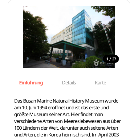
/
1
27
Einführung
Details
Karte
Empfe
Das Busan Marine Natural History Museum wurde
am 10. Juni 1994 eröffnet und ist das erste und
größte Museum seiner Art. Hier findet man
verschiedene Arten von Meereslebewesen aus über
100 Ländern der Welt, darunter auch seltene Arten
und Arten, die in Korea heimisch sind. Im April 2003