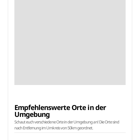
Empfehlenswerte Orte in der
Umgebung
Schaut euch verschiedene Orte in der Umgebung an! Die Orte sind
nach Entfernung im Umkreis von 50km geordnet.