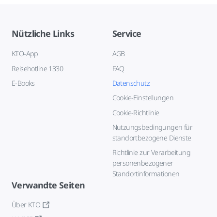
Nützliche Links
Service
KTO-App
AGB
Reisehotline 1330
FAQ
E-Books
Datenschutz
Cookie-Einstellungen
Cookie-Richtlinie
Nutzungsbedingungen für
standortbezogene Dienste
Richtlinie zur Verarbeitung
personenbezogener
Standortinformationen
Verwandte Seiten
Über KTO