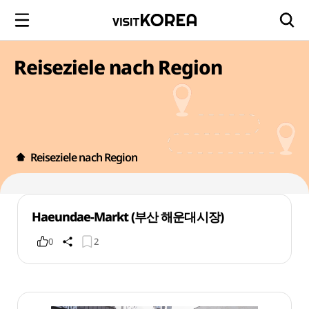
Reiseziele nach Region
Reiseziele nach Region
Haeundae-Markt (부산 해운대시장)
0
2