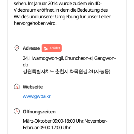
sehen. Im Januar 2014 wurde zudem ein 4D-
Videoraum eröffnet, in dem die Bedeutung des
Waldes und unserer Umgebung für unser Leben
hervorgehoben wird.
Adresse
Anfahrt
24, Hwamogwon-gil, Chuncheon-si, Gangwon-
do
강원특별자치도 춘천시 화목원길 24 (사농동)
Webseite
www.gwpa.kr
Öffnungszeiten
März-Oktober 09:00-18:00 Uhr, November-
Februar 09:00-17:00 Uhr