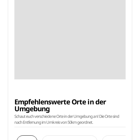
Empfehlenswerte Orte in der
Umgebung
Schaut euch verschiedene Orte in der Umgebung an! Die Orte sind
nach Entfernung im Umkreis von 50km geordnet.