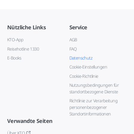
Nützliche Links
Service
KTO-App
AGB
Reisehotline 1330
FAQ
E-Books
Datenschutz
Cookie-Einstellungen
Cookie-Richtlinie
Nutzungsbedingungen für
standortbezogene Dienste
Richtlinie zur Verarbeitung
personenbezogener
Standortinformationen
Verwandte Seiten
Über KTO