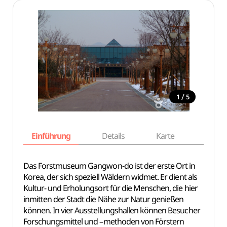
/
1
5
Einführung
Details
Karte
Empfe
Das Forstmuseum Gangwon-do ist der erste Ort in
Korea, der sich speziell Wäldern widmet. Er dient als
Kultur- und Erholungsort für die Menschen, die hier
inmitten der Stadt die Nähe zur Natur genießen
können. In vier Ausstellungshallen können Besucher
Forschungsmittel und –methoden von Förstern