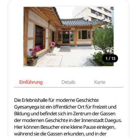
/
1
13
Einführung
Details
Karte
Empfe
Die Erlebnishalle für moderne Geschichte
Gyesanyega ist ein öffentlicher Ort für Freizeit und
Bildung und befindet sich im Zentrum der Gassen
der modernen Geschichte in der Innenstadt Daegus.
Hier können Besucher eine kleine Pause einlegen,
während sie die Gassen erkunden, und in der