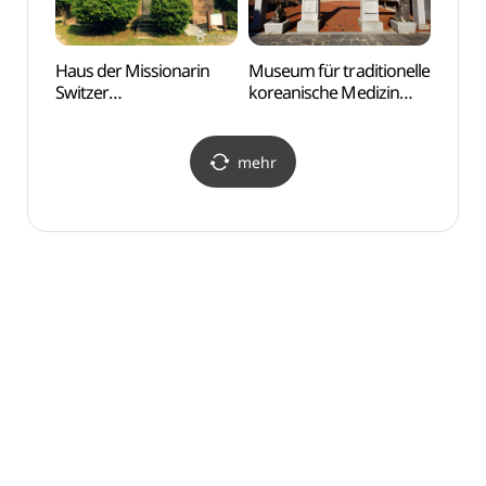
Haus der Missionarin
Museum für traditionelle
Haus 
Switzer
koreanische Medizin
Switz
(선교사스윗즈주택)
Daegu (대구 약령시
(선교
한의약박물관)
mehr