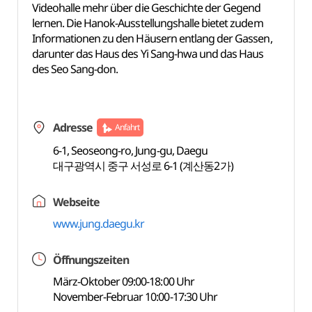
Videohalle mehr über die Geschichte der Gegend
lernen. Die Hanok-Ausstellungshalle bietet zudem
Informationen zu den Häusern entlang der Gassen,
darunter das Haus des Yi Sang-hwa und das Haus
des Seo Sang-don.
Adresse
Anfahrt
6-1, Seoseong-ro, Jung-gu, Daegu
대구광역시 중구 서성로 6-1 (계산동2가)
Webseite
www.jung.daegu.kr
Öffnungszeiten
März-Oktober 09:00-18:00 Uhr
November-Februar 10:00-17:30 Uhr