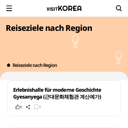
Reiseziele nach Region
Reiseziele nach Region
Erlebnishalle für moderne Geschichte
Gyesanyega (근대문화체험관 계산예가)
0
1