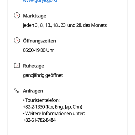
www.gurye.go.kr
Markttage
jeden 3., 8., 13., 18., 23. und 28. des Monats
Öffnungszeiten
05:00-19:00 Uhr
Ruhetage
ganzjährig geöffnet
Anfragen
• Touristentelefon:
+82-2-1330 (Kor, Eng, Jap, Chn)
• Weitere Informationen unter:
+82-61-782-8484