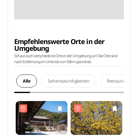
Empfehlenswerte Orte in der
Umgebung
Schaut euch verschiedene Orte in der Umgebung an! Die Orte sind
nach Entfernung im Umkreis von 50km geordnet.
Alle
Sehenswürdigkeiten
Restaurants