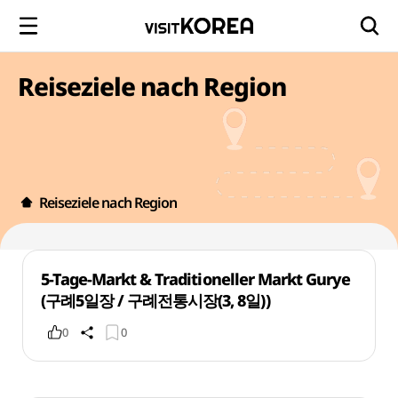
Reiseziele nach Region
Reiseziele nach Region
5-Tage-Markt & Traditioneller Markt Gurye
(구례5일장 / 구례전통시장(3, 8일))
0
0