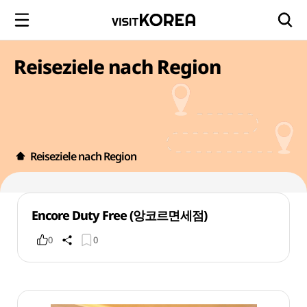
Reiseziele nach Region
Reiseziele nach Region
Encore Duty Free (앙코르면세점)
0
0