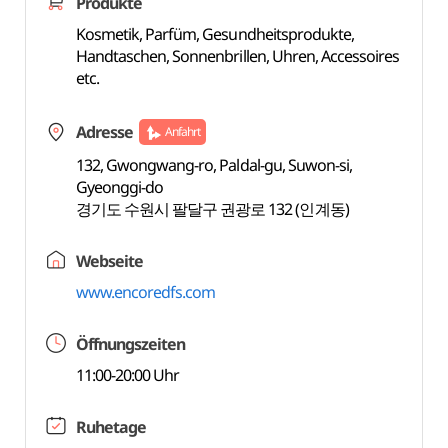
Produkte
Kosmetik, Parfüm, Gesundheitsprodukte,
Handtaschen, Sonnenbrillen, Uhren, Accessoires
etc.
Adresse
Anfahrt
132, Gwongwang-ro, Paldal-gu, Suwon-si,
Gyeonggi-do
경기도 수원시 팔달구 권광로 132 (인계동)
Webseite
www.encoredfs.com
Öffnungszeiten
11:00-20:00 Uhr
Ruhetage