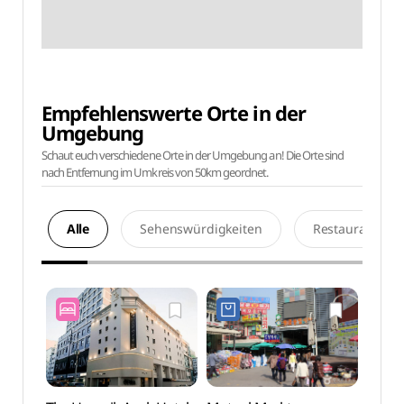
Empfehlenswerte Orte in der
Umgebung
Schaut euch verschiedene Orte in der Umgebung an! Die Orte sind
nach Entfernung im Umkreis von 50km geordnet.
Alle
Sehenswürdigkeiten
Restaurants