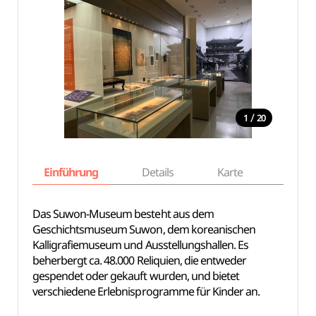
/
1
20
Einführung
Details
Karte
Empfe
Das Suwon-Museum besteht aus dem
Geschichtsmuseum Suwon, dem koreanischen
Kalligrafiemuseum und Ausstellungshallen. Es
beherbergt ca. 48.000 Reliquien, die entweder
gespendet oder gekauft wurden, und bietet
verschiedene Erlebnisprogramme für Kinder an.