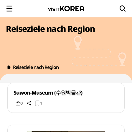
Reiseziele nach Region
Reiseziele nach Region
Suwon-Museum (수원박물관)
0
1