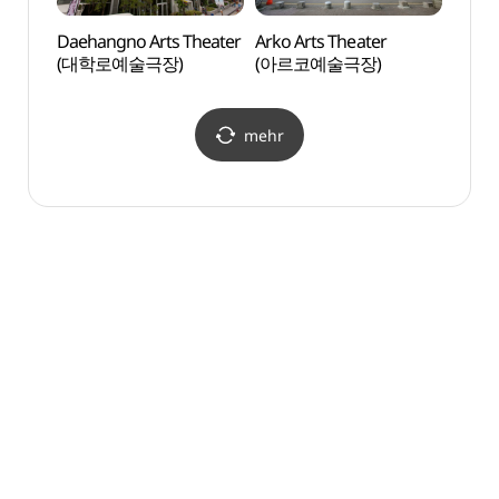
Daehangno Arts Theater
Arko Arts Theater
Naks
(대학로예술극장)
(아르코예술극장)
mehr