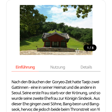
/
1
8
Einführung
Nutzung
Details
Ka
Nach den Bräuchen der Goryeo-Zeit hatte Taejo zwei
Gattinnen - eine in seiner Heimat und die andere in
Seoul. Seine erste Frau starb vor der Krönung, und so
wurde seine zweite Ehefrau zur Königin Sindeok. Aus
dieser Ehe gingen zwei Söhne, Bang-beon und Bang-
seok, hervor, die jedoch beide beim Thronstreit von Yi