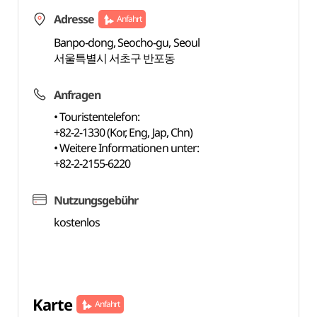
Adresse
Anfahrt
Banpo-dong, Seocho-gu, Seoul
서울특별시 서초구 반포동
Anfragen
• Touristentelefon:
+82-2-1330 (Kor, Eng, Jap, Chn)
• Weitere Informationen unter:
+82-2-2155-6220
Nutzungsgebühr
kostenlos
Karte
Anfahrt