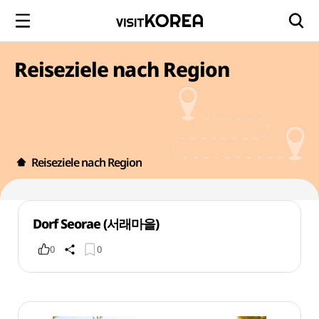
Reiseziele nach Region
Reiseziele nach Region
Dorf Seorae (서래마을)
0
0