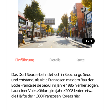
/
1
3
Einführung
Details
Karte
Empfe
Das Dorf Seorae befindet sich in Seocho-gu Seoul
und entstand, als viele Franzosen mit dem Bau der
Ecole Francaise de Seoul im Jahre 1985 hierher zogen.
Laut einer Volkszählung im Jahre 2008 lebten etwa
die Hälfte der 1.000 Franzosen Koreas hier.