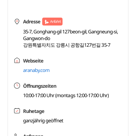
Adresse
Anfahrt
35-7, Gonghang-gil 127beon-gil, Gangneung-si,
Gangwon-do
강원특별자치도 강릉시 공항길127번길 35-7
Webseite
aranaby.com
Öffnungszeiten
10:00-17:00 Uhr (montags 12:00-17:00 Uhr)
Ruhetage
ganzjährig geöffnet