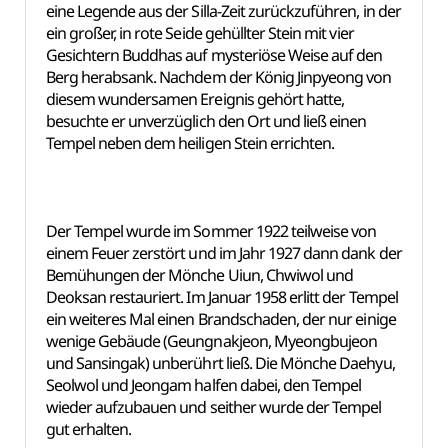
eine Legende aus der Silla-Zeit zurückzuführen, in der
ein großer, in rote Seide gehüllter Stein mit vier
Gesichtern Buddhas auf mysteriöse Weise auf den
Berg herabsank. Nachdem der König Jinpyeong von
diesem wundersamen Ereignis gehört hatte,
besuchte er unverzüglich den Ort und ließ einen
Tempel neben dem heiligen Stein errichten.
Der Tempel wurde im Sommer 1922 teilweise von
einem Feuer zerstört und im Jahr 1927 dann dank der
Bemühungen der Mönche Uiun, Chwiwol und
Deoksan restauriert. Im Januar 1958 erlitt der Tempel
ein weiteres Mal einen Brandschaden, der nur einige
wenige Gebäude (Geungnakjeon, Myeongbujeon
und Sansingak) unberührt ließ. Die Mönche Daehyu,
Seolwol und Jeongam halfen dabei, den Tempel
wieder aufzubauen und seither wurde der Tempel
gut erhalten.