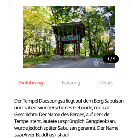
/
1
5
Einführung
Nutzung
Details
Ka
Der Tempel Daeseungsa liegt auf dem Berg Sabulsan
und hat ein wunderschönes Gebäude, reich an
Geschichte. Der Name des Berges, auf dem der
Tempel steht, lautete ursprünglich Gangdeoksan,
wurde jedoch später Sabulsan genannt. Der Name
sabul
(vier Buddhas) ist auf