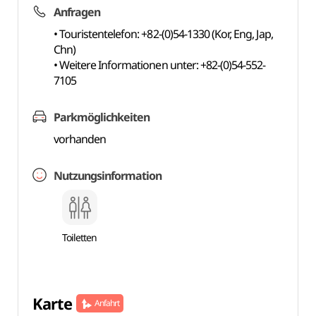
Anfragen
• Touristentelefon: +82-(0)54-1330 (Kor, Eng, Jap,
Chn)
• Weitere Informationen unter: +82-(0)54-552-
7105
Parkmöglichkeiten
vorhanden
Nutzungsinformation
Toiletten
Karte
Anfahrt