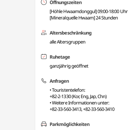
Öffnungszeiten
[Höhle Hwaamdonggul] 09:00-18:00 Uhr
[Mineralquelle Hwaam] 24 Stunden
Altersbeschränkung
alle Altersgruppen
Ruhetage
ganzjährig geöffnet
Anfragen
• Touristentelefon:
+82-2-1330 (Kor, Eng, Jap, Chn)
• Weitere Informationen unter:
+82-33-560-3413, +82-33-560-3410
Parkmöglichkeiten