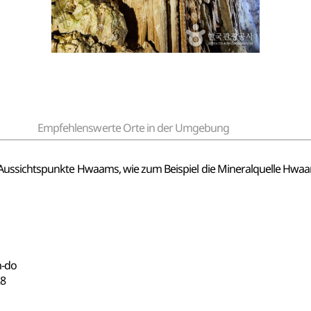
Empfehlenswerte Orte in der Umgebung
Aussichtspunkte Hwaams, wie zum Beispiel die Mineralquelle Hwaa
n-do
8