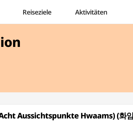
Reiseziele
Aktivitäten
gion
 (Acht Aussichtspunkte Hwaams) 