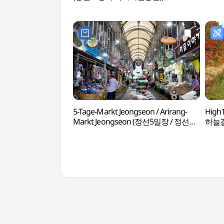
5-Tage-Markt Jeongseon / Arirang-
High1
Markt Jeongseon (정선5일장 / 정선
하늘길
아리랑시장 (2, 7일))