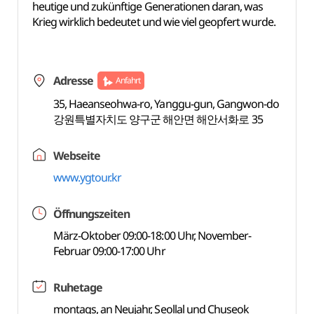
heutige und zukünftige Generationen daran, was
Krieg wirklich bedeutet und wie viel geopfert wurde.
Adresse
Anfahrt
35, Haeanseohwa-ro, Yanggu-gun, Gangwon-do
강원특별자치도 양구군 해안면 해안서화로 35
Webseite
www.ygtour.kr
Öffnungszeiten
März-Oktober 09:00-18:00 Uhr, November-
Februar 09:00-17:00 Uhr
Ruhetage
montags, an Neujahr, Seollal und Chuseok