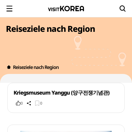
Reiseziele nach Region
Reiseziele nach Region
Kriegsmuseum Yanggu (양구전쟁기념관)
0
0