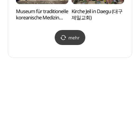
Museum für traditionelle
Kirche Jeil in Daegu (대구
Museu
koreanische Medizin
제일교회)
korea
Daegu (대구 약령시
Daeg
한의약박물관)
한의약
mehr