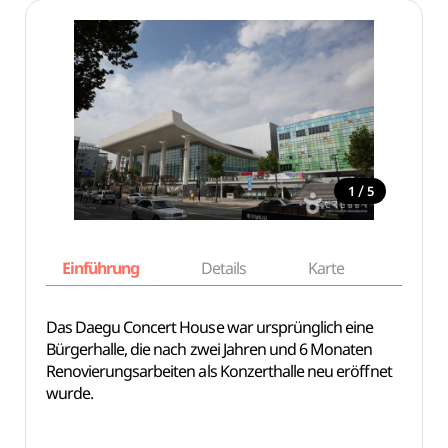
/
1
5
Einführung
Details
Karte
Empfe
Das Daegu Concert House war ursprünglich eine
Bürgerhalle, die nach zwei Jahren und 6 Monaten
Renovierungsarbeiten als Konzerthalle neu eröffnet
wurde.