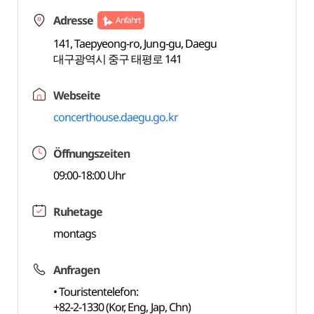
Adresse
Anfahrt
141, Taepyeong-ro, Jung-gu, Daegu
대구광역시 중구 태평로 141
Webseite
concerthouse.daegu.go.kr
Öffnungszeiten
09:00-18:00 Uhr
Ruhetage
montags
Anfragen
• Touristentelefon:
+82-2-1330 (Kor, Eng, Jap, Chn)