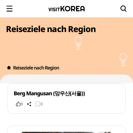
Reiseziele nach Region
Reiseziele nach Region
Berg Mangusan (망우산(서울))
0
0