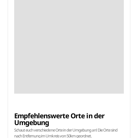
Empfehlenswerte Orte in der
Umgebung
Schaut euch verschiedene Orte in der Umgebung an! Die Orte sind
nach Entfernung im Umkreis von 50km geordnet.