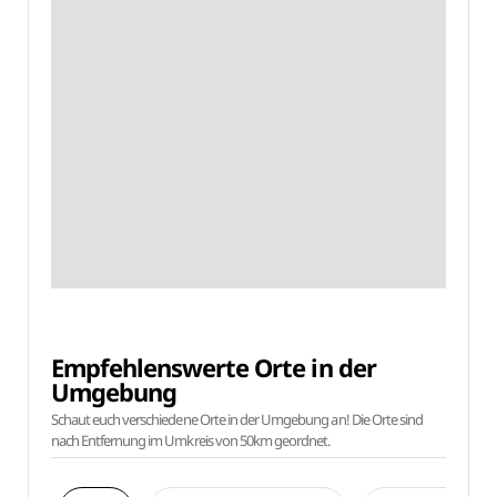
Empfehlenswerte Orte in der
Umgebung
Schaut euch verschiedene Orte in der Umgebung an! Die Orte sind
nach Entfernung im Umkreis von 50km geordnet.