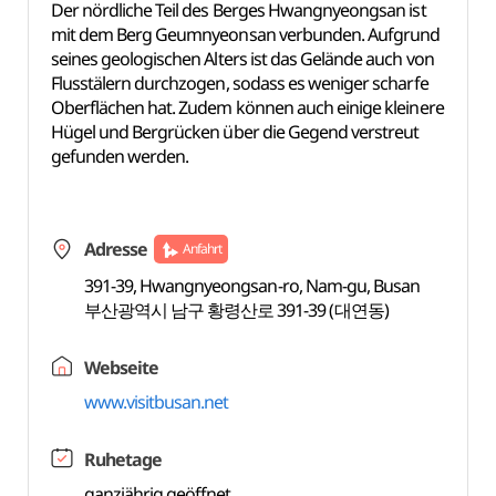
Der nördliche Teil des Berges Hwangnyeongsan ist
mit dem Berg Geumnyeonsan verbunden. Aufgrund
seines geologischen Alters ist das Gelände auch von
Flusstälern durchzogen, sodass es weniger scharfe
Oberflächen hat. Zudem können auch einige kleinere
Hügel und Bergrücken über die Gegend verstreut
gefunden werden.
Adresse
Anfahrt
391-39, Hwangnyeongsan-ro, Nam-gu, Busan
부산광역시 남구 황령산로 391-39 (대연동)
Webseite
www.visitbusan.net
Ruhetage
ganzjährig geöffnet