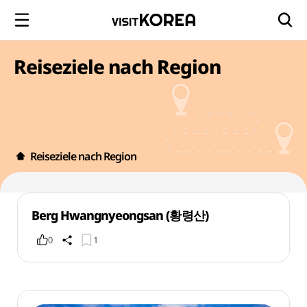
Reiseziele nach Region
Reiseziele nach Region
Berg Hwangnyeongsan (황령산)
0
1