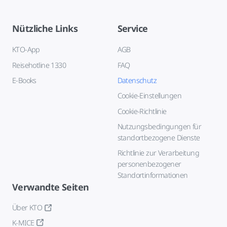
Nützliche Links
Service
KTO-App
AGB
Reisehotline 1330
FAQ
E-Books
Datenschutz
Cookie-Einstellungen
Cookie-Richtlinie
Nutzungsbedingungen für
standortbezogene Dienste
Richtlinie zur Verarbeitung
personenbezogener
Standortinformationen
Verwandte Seiten
Über KTO
K-MICE