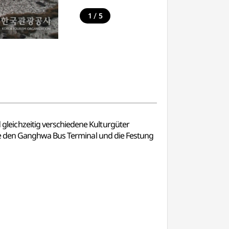
/
1
5
leichzeitig verschiedene Kulturgüter
ie den Ganghwa Bus Terminal und die Festung