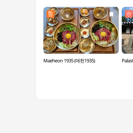
심도역사문화길)
Maeheon 1935 (매헌1935)
Pala