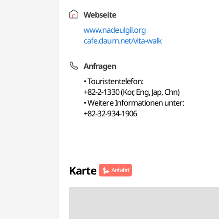
Webseite
www.nadeulgil.org
cafe.daum.net/vita-walk
Anfragen
• Touristentelefon:
+82-2-1330 (Kor, Eng, Jap, Chn)
• Weitere Informationen unter:
+82-32-934-1906
Karte
Anfahrt