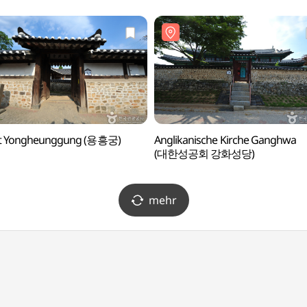
st Yongheunggung (용흥궁)
Anglikanische Kirche Ganghwa
(대한성공회 강화성당)
mehr