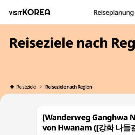
Reiseplanung
Reiseziele nach Re
Reiseziele
Reiseziele nach Region
[Wanderweg Ganghwa Nad
von Hwanam ([강화 나