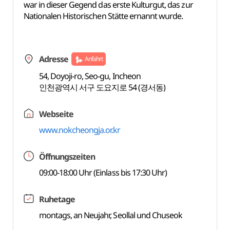
war in dieser Gegend das erste Kulturgut, das zur
Nationalen Historischen Stätte ernannt wurde.
Adresse
Anfahrt
54, Doyoji-ro, Seo-gu, Incheon
인천광역시 서구 도요지로 54 (경서동)
Webseite
www.nokcheongja.or.kr
Öffnungszeiten
09:00-18:00 Uhr (Einlass bis 17:30 Uhr)
Ruhetage
montags, an Neujahr, Seollal und Chuseok