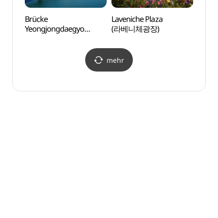
Brücke
Laveniche Plaza
Laven
Yeongjongdaegyo
(라베니체광장)
(라베
(영종대교)
mehr