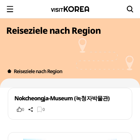
Reiseziele nach Region
Reiseziele nach Region
Nokcheongja-Museum (녹청자박물관)
0
0