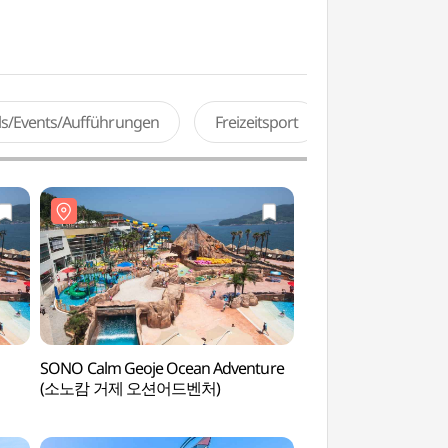
als/Events/Aufführungen
Freizeitsport
SONO Calm Geoje Ocean Adventure
Fischerei- und Vo
(소노캄 거제 오션어드벤처)
Geoje (거제어촌민