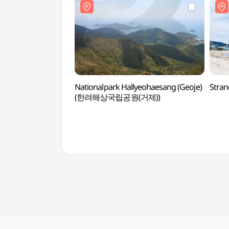
Nationalpark Hallyeohaesang (Geoje)
Stra
(한려해상국립공원(거제))