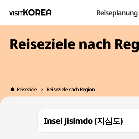
Reiseplanung
Reiseziele nach Re
Reiseziele
Reiseziele nach Region
Insel Jisimdo (지심도)