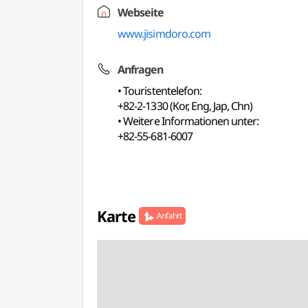
Webseite
www.jisimdoro.com
Anfragen
• Touristentelefon:
+82-2-1330 (Kor, Eng, Jap, Chn)
• Weitere Informationen unter:
+82-55-681-6007
Karte
Anfahrt