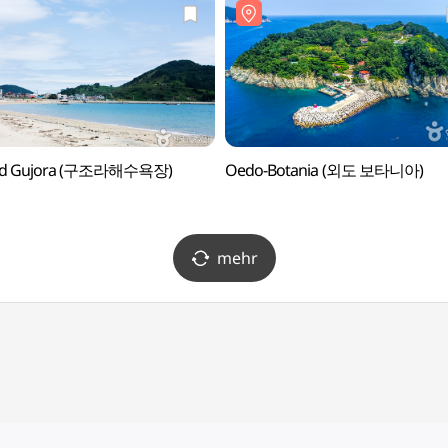
nd Gujora (구조라해수욕장)
Oedo-Botania (외도 보타니아)
mehr