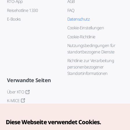
KTO-App
AGB
Reisehotline 1330
FAQ
E-Books
Datenschutz
Cookie-Einstellungen
Cookie-Richtlinie
Nutzungsbedingungen für
standortbezogene Dienste
Richtlinie zur Verarbeitung
personenbezogener
Standortinformationen
Verwandte Seiten
Über KTO
K-MICE
Diese Webseite verwendet Cookies.