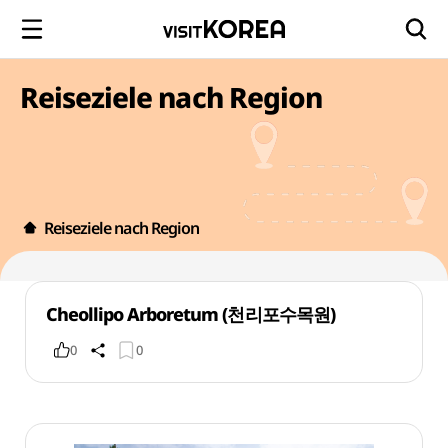
Reiseziele nach Region
Reiseziele nach Region
Cheollipo Arboretum (천리포수목원)
0
0