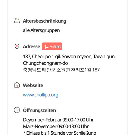
Altersbeschränkung
alle Altersgruppen
Adresse
Anfahrt
187, Cheollipo 1-gil, Sowon-myeon, Taean-gun,
Chungcheongnam-do
충청남도 태안군 소원면 천리포1길 187
Webseite
www.chollipo.org
Öffnungszeiten
Deyember-Februar 09:00-17:00 Uhr
März-November 09:00-18:00 Uhr
* Einlass bis 1 Stunde vor Schließung