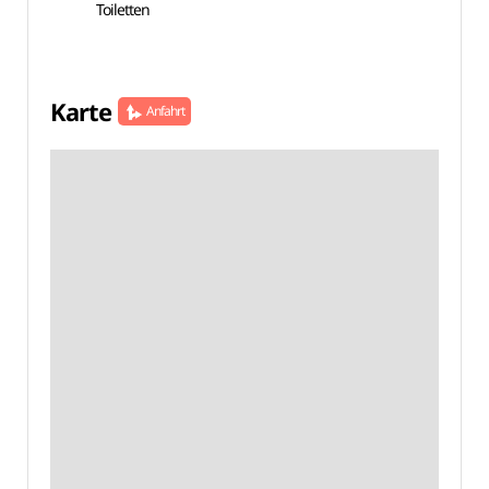
Toiletten
Karte
Anfahrt