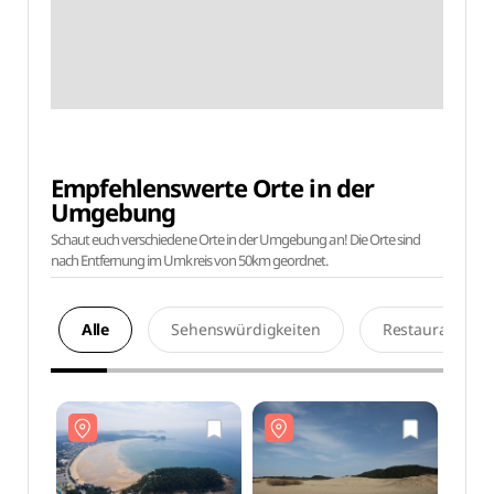
Empfehlenswerte Orte in der
Umgebung
Schaut euch verschiedene Orte in der Umgebung an! Die Orte sind
nach Entfernung im Umkreis von 50km geordnet.
Alle
Sehenswürdigkeiten
Restaurants