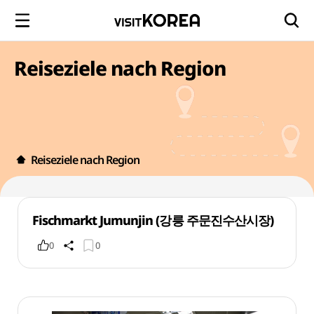
Reiseziele nach Region
Reiseziele nach Region
Fischmarkt Jumunjin (강릉 주문진수산시장)
0
0