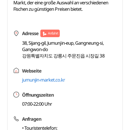
Markt, der eine große Auswahl an verschiedenen
Fischen zu günstigen Preisen bietet.
Adresse
Anfahrt
38, Sijang-gil, Jumunjin-eup, Gangneung-si,
Gangwon-do
강원특별자치도 강릉시 주문진읍 시장길 38
Webseite
jumunjin-market.co.kr
Öffnungszeiten
07:00-22:00 Uhr
Anfragen
• Touristentelefon: