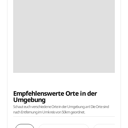
Empfehlenswerte Orte in der
Umgebung
Schaut euch verschiedene Orte in der Umgebung an! Die Orte sind
nach Entfernung im Umkreis von 50km geordnet.