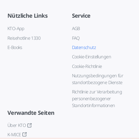
Nützliche Links
Service
KTO-App
AGB
Reisehotline 1330
FAQ
E-Books
Datenschutz
Cookie-Einstellungen
Cookie-Richtlinie
Nutzungsbedingungen für
standortbezogene Dienste
Richtlinie zur Verarbeitung
personenbezogener
Standortinformationen
Verwandte Seiten
Über KTO
K-MICE