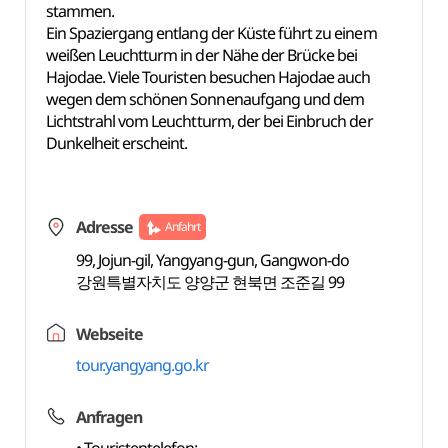
stammen.
Ein Spaziergang entlang der Küste führt zu einem
weißen Leuchtturm in der Nähe der Brücke bei
Hajodae. Viele Touristen besuchen Hajodae auch
wegen dem schönen Sonnenaufgang und dem
Lichtstrahl vom Leuchtturm, der bei Einbruch der
Dunkelheit erscheint.
Adresse
Anfahrt
99, Jojun-gil, Yangyang-gun, Gangwon-do
강원특별자치도 양양군 현북면 조준길 99
Webseite
tour.yangyang.go.kr
Anfragen