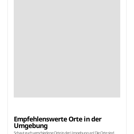
Empfehlenswerte Orte in der
Umgebung
Schaut euch verschiedene Orte in der Umgebung an! Die Orte sind