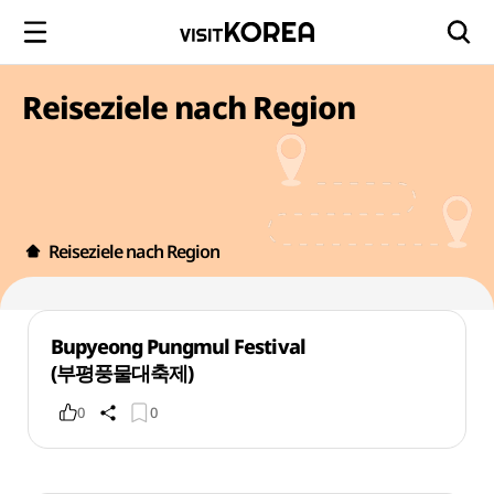
Reiseziele nach Region
Reiseziele nach Region
Bupyeong Pungmul Festival
(부평풍물대축제)
0
0