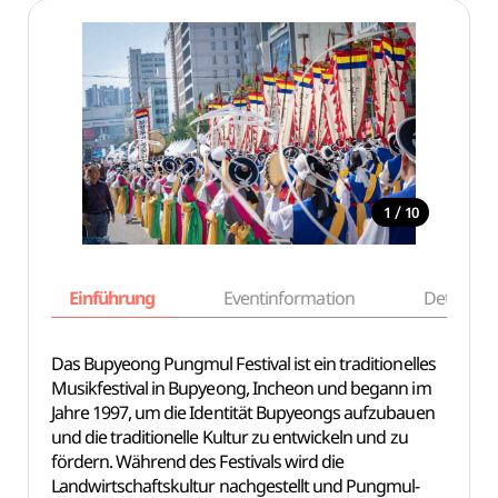
/
1
10
Einführung
Eventinformation
Details
Das Bupyeong Pungmul Festival ist ein traditionelles
Musikfestival in Bupyeong, Incheon und begann im
Jahre 1997, um die Identität Bupyeongs aufzubauen
und die traditionelle Kultur zu entwickeln und zu
fördern. Während des Festivals wird die
Landwirtschaftskultur nachgestellt und Pungmul-