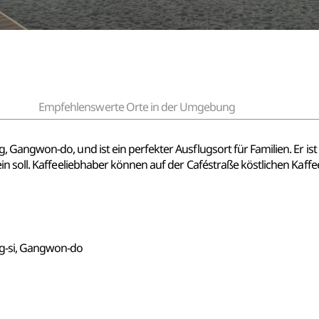
Empfehlenswerte Orte in der Umgebung
 Gangwon-do, und ist ein perfekter Ausflugsort für Familien. Er is
n soll. Kaffeeliebhaber können auf der Caféstraße köstlichen Kaffe
g-si, Gangwon-do
1