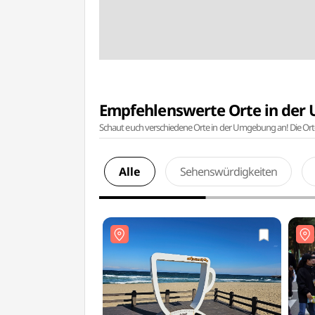
Empfehlenswerte Orte in de
Schaut euch verschiedene Orte in der Umgebung an! Die Or
Alle
Sehenswürdigkeiten