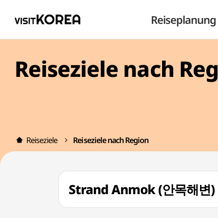
Reiseplanung
Reiseziele nach Re
Reiseziele
Reiseziele nach Region
Strand Anmok (안목해변)