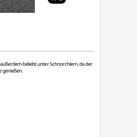
t außerdem beliebt unter Schnorchlern, da der
e genießen.