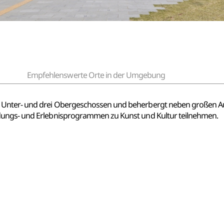
Empfehlenswerte Orte in der Umgebung
Unter- und drei Obergeschossen und beherbergt neben großen Aus
dungs- und Erlebnisprogrammen zu Kunst und Kultur teilnehmen.