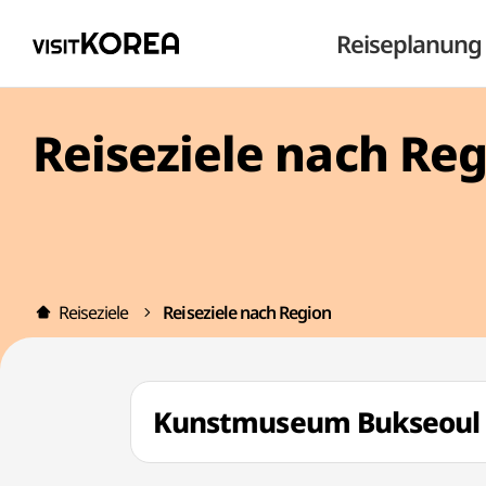
Reiseplanung
Reiseziele nach Re
Reiseziele
Reiseziele nach Region
Kunstmuseum Bukseo