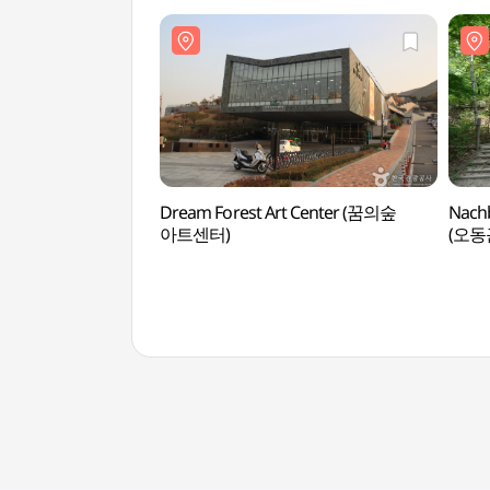
과 강
세계문
Dream Forest Art Center (꿈의숲
Nach
아트센터)
(오동