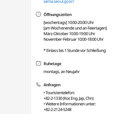
sema.seoul.go.kr/
Öffnungszeiten
[wochentags] 10:00-20:00 Uhr
[am Wochenende und an Feiertagen]
März-Oktober 10:00-19:00 Uhr
November-Februar 10:00-18:00 Uhr
* Einlass bis 1 Stunde vor Schließung
Ruhetage
montags, an Neujahr
Anfragen
• Touristentelefon:
+82-2-1330 (Kor, Eng, Jap, Chn)
• Weitere Informationen unter:
+82-2-2124-5248