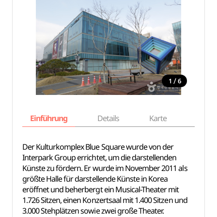
/
1
6
Einführung
Details
Karte
Empfe
Der Kulturkomplex Blue Square wurde von der
Interpark Group errichtet, um die darstellenden
Künste zu fördern. Er wurde im November 2011 als
größte Halle für darstellende Künste in Korea
eröffnet und beherbergt ein Musical-Theater mit
1.726 Sitzen, einen Konzertsaal mit 1.400 Sitzen und
3.000 Stehplätzen sowie zwei große Theater.