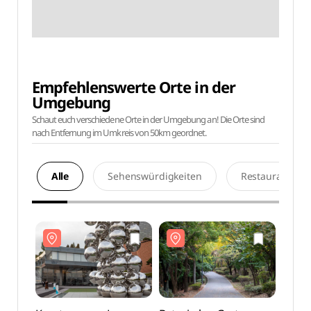
Empfehlenswerte Orte in der
Umgebung
Schaut euch verschiedene Orte in der Umgebung an! Die Orte sind
nach Entfernung im Umkreis von 50km geordnet.
Alle
Sehenswürdigkeiten
Restaurants