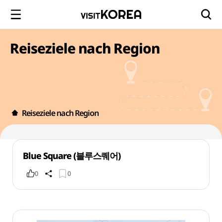
Reiseziele nach Region
Reiseziele nach Region
Blue Square (블루스퀘어)
0
0