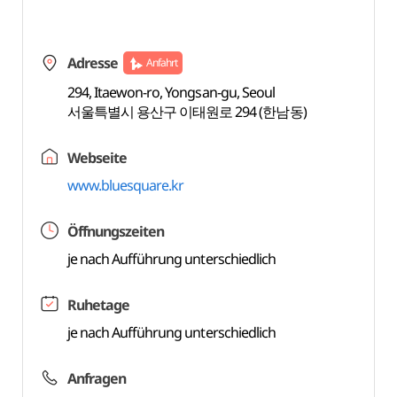
Adresse
Anfahrt
294, Itaewon-ro, Yongsan-gu, Seoul
서울특별시 용산구 이태원로 294 (한남동)
Webseite
www.bluesquare.kr
Öffnungszeiten
je nach Aufführung unterschiedlich
Ruhetage
je nach Aufführung unterschiedlich
Anfragen