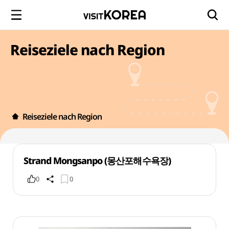
Reiseziele nach Region
Reiseziele nach Region
Strand Mongsanpo (몽산포해수욕장)
0
0