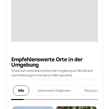
Empfehlenswerte Orte in der
Umgebung
Schaut euch verschiedene Orte in der Umgebung an! Die Orte sind
nach Entfernung im Umkreis von 50km geordnet.
Alle
Sehenswürdigkeiten
Restaurants