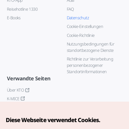
KTO-App
AGB
Reisehotline 1330
FAQ
E-Books
Datenschutz
Cookie-Einstellungen
Cookie-Richtlinie
Nutzungsbedingungen für
standortbezogene Dienste
Richtlinie zur Verarbeitung
personenbezogener
Standortinformationen
Verwandte Seiten
Über KTO
K-MICE
Diese Webseite verwendet Cookies.