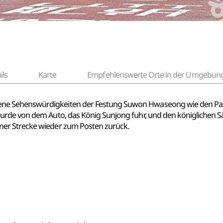
ils
Karte
Empfehlenswerte Orte in der Umgebun
ene Sehenswürdigkeiten der Festung Suwon Hwaseong wie den
Pa
rde von dem Auto, das König Sunjong fuhr, und den königlichen Sänf
er Strecke wieder zum Posten zurück.