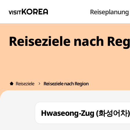
Reiseplanung
Reiseziele nach Re
Reiseziele
Reiseziele nach Region
Hwaseong-Zug (화성어차)