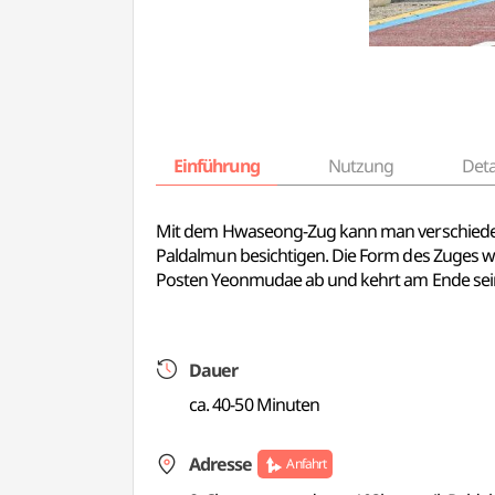
Einführung
Nutzung
Deta
Mit dem Hwaseong-Zug kann man verschied
Paldalmun
besichtigen. Die Form des Zuges wu
Posten Yeonmudae ab und kehrt am Ende sein
Dauer
ca. 40-50 Minuten
Adresse
Anfahrt