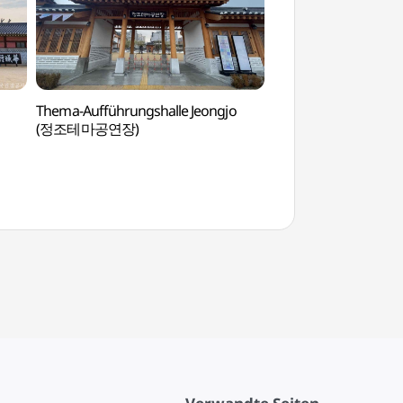
Thema-Aufführungshalle Jeongjo
Traditionelles Kult
(정조테마공연장)
(수원전통문화관)