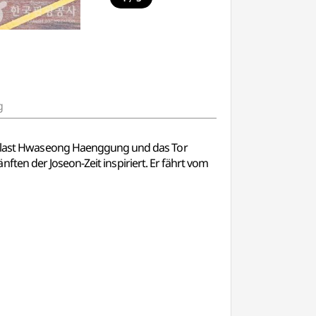
g
last Hwaseong Haenggung und das Tor
ten der Joseon-Zeit inspiriert. Er fährt vom