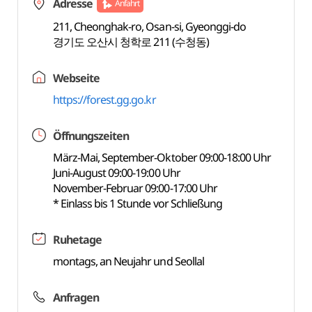
Adresse
Anfahrt
211, Cheonghak-ro, Osan-si, Gyeonggi-do
경기도 오산시 청학로 211 (수청동)
Webseite
https://forest.gg.go.kr
Öffnungszeiten
März-Mai, September-Oktober 09:00-18:00 Uhr
Juni-August 09:00-19:00 Uhr
November-Februar 09:00-17:00 Uhr
* Einlass bis 1 Stunde vor Schließung
Ruhetage
montags, an Neujahr und Seollal
Anfragen