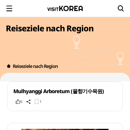
Reiseziele nach Region
Reiseziele nach Region
Mulhyanggi Arboretum (물향기수목원)
0
1