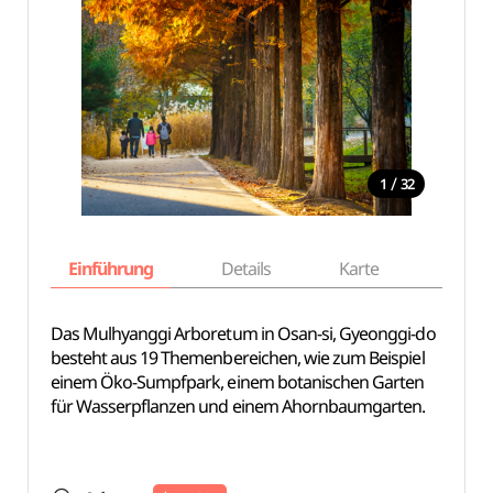
/
1
32
Einführung
Details
Karte
Empfe
Das Mulhyanggi Arboretum in Osan-si, Gyeonggi-do
besteht aus 19 Themenbereichen, wie zum Beispiel
einem Öko-Sumpfpark, einem botanischen Garten
für Wasserpflanzen und einem Ahornbaumgarten.