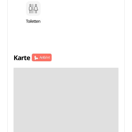
Toiletten
Karte
Anfahrt