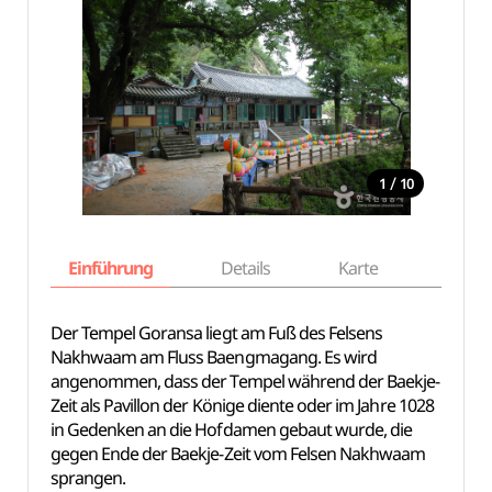
/
1
10
Einführung
Details
Karte
Empfe
Der Tempel Goransa liegt am Fuß des Felsens
Nakhwaam am Fluss Baengmagang. Es wird
angenommen, dass der Tempel während der Baekje-
Zeit als Pavillon der Könige diente oder im Jahre 1028
in Gedenken an die Hofdamen gebaut wurde, die
gegen Ende der Baekje-Zeit vom Felsen Nakhwaam
sprangen.