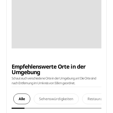
Empfehlenswerte Orte in der
Umgebung
Schaut euch verschiedene Orte in der Umgebung an! Die Orte sind
nach Entfernung im Umkreis von 50km geordnet.
Alle
Sehenswürdigkeiten
Restaurants