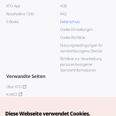
KTO-App
AGB
Reisehotline 1330
FAQ
E-Books
Datenschutz
Cookie-Einstellungen
Cookie-Richtlinie
Nutzungsbedingungen für
standortbezogene Dienste
Richtlinie zur Verarbeitung
personenbezogener
Standortinformationen
Verwandte Seiten
Über KTO
K-MICE
Diese Webseite verwendet Cookies.