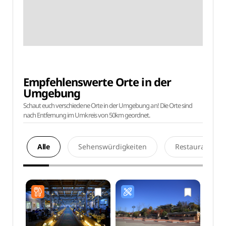
Empfehlenswerte Orte in der
Umgebung
Schaut euch verschiedene Orte in der Umgebung an! Die Orte sind
nach Entfernung im Umkreis von 50km geordnet.
Alle
Sehenswürdigkeiten
Restaurants