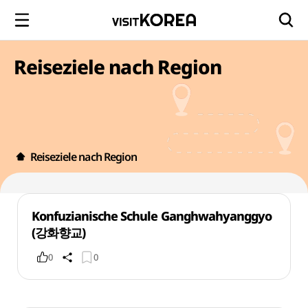
Reiseziele nach Region
Reiseziele nach Region
Konfuzianische Schule Ganghwahyanggyo
(강화향교)
0
0