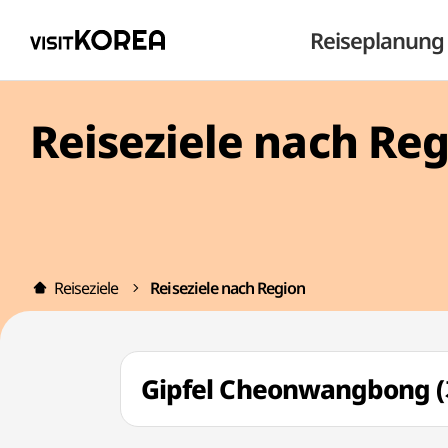
Reiseplanung
Reiseziele nach Re
Reiseziele
Reiseziele nach Region
Gipfel Cheonwangbon