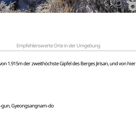
Empfehlenswerte Orte in der Umgebung
von 1.915m der zweithöchste Gipfel des Berges Jirisan, und von h
ng-gun, Gyeongsangnam-do