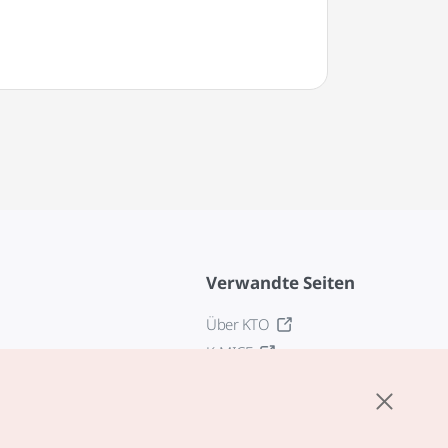
Verwandte Seiten
Über KTO
K-MICE
z
stellungen