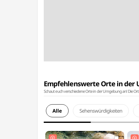
Empfehlenswerte Orte in de
Schaut euch verschiedene Orte in der Umgebung an! Die Or
Alle
Sehenswürdigkeiten