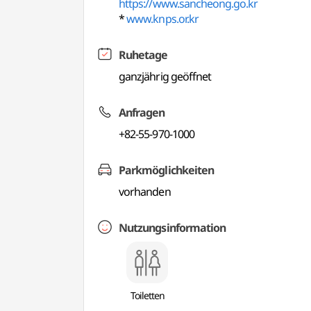
https://www.sancheong.go.kr
*
www.knps.or.kr
Ruhetage
ganzjährig geöffnet
Anfragen
+82-55-970-1000
Parkmöglichkeiten
vorhanden
Nutzungsinformation
Toiletten