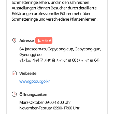
Schmetterlinge sehen, und in den zahlreichen
Ausstellungen können Besucher durch detaillierte
Erklärungen professioneller Führer mehr über
Schmetterlinge und verschiedene Pflanzen lernen.
Adresse
Anfahrt
64, Jaraseom-ro, Gapyeong-eup, Gapyeong-gun,
Gyeonggi-do
경기도 가평군 가평읍 자라섬로 60 (자라섬로 64)
Webseite
www.gptour.go.kr
Öffnungszeiten
März-Oktober 09:00-18:00 Uhr
November-Februar 09:00-17:00 Uhr