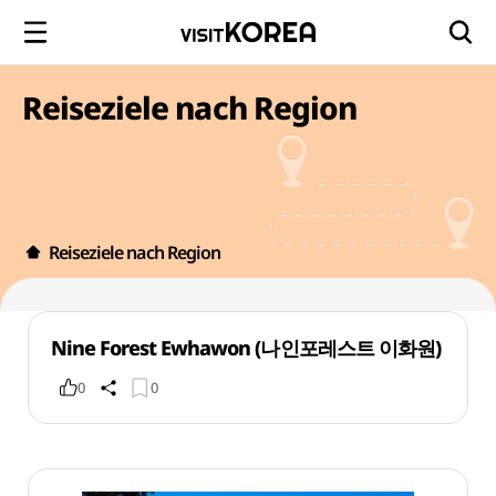
Reiseziele nach Region
Reiseziele nach Region
Nine Forest Ewhawon (나인포레스트 이화원)
0
0