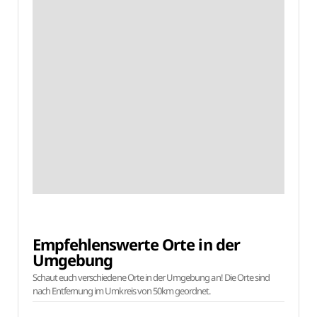
Empfehlenswerte Orte in der
Umgebung
Schaut euch verschiedene Orte in der Umgebung an! Die Orte sind
nach Entfernung im Umkreis von 50km geordnet.