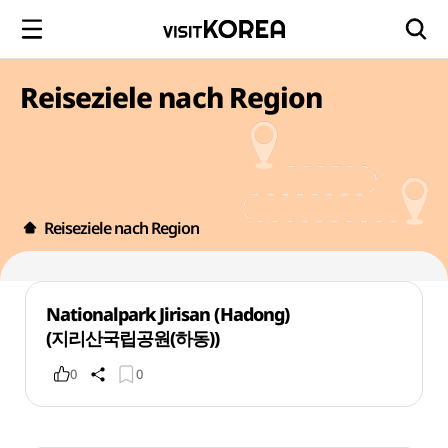
Reiseziele nach Region
Reiseziele nach Region
Nationalpark Jirisan (Hadong)
(지리산국립공원(하동))
0
0