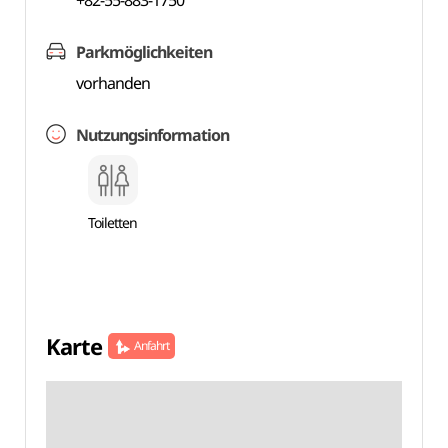
+82-55-883-1750
Parkmöglichkeiten
vorhanden
Nutzungsinformation
Toiletten
Karte
Anfahrt