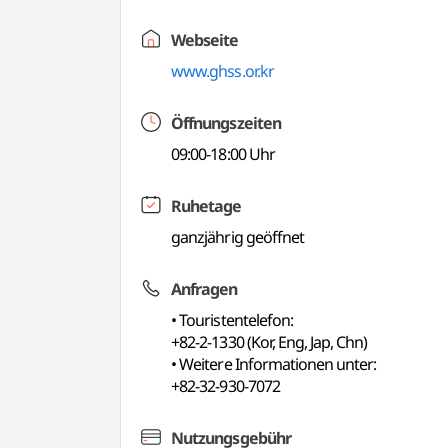
Webseite
www.ghss.or.kr
Öffnungszeiten
09:00-18:00 Uhr
Ruhetage
ganzjährig geöffnet
Anfragen
• Touristentelefon:
+82-2-1330 (Kor, Eng, Jap, Chn)
• Weitere Informationen unter:
+82-32-930-7072
Nutzungsgebühr