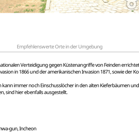
Empfehlenswerte Orte in der Umgebung
nationalen Verteidigung gegen Küstenangriffe von Feinden errichtet.
asion in 1866 und der amerikanischen Invasion 1871, sowie der Ko
an kann immer noch Einschusslöcher in den alten Kieferbäumen un
 sind hier ebenfalls ausgestellt.
hwa-gun, Incheon