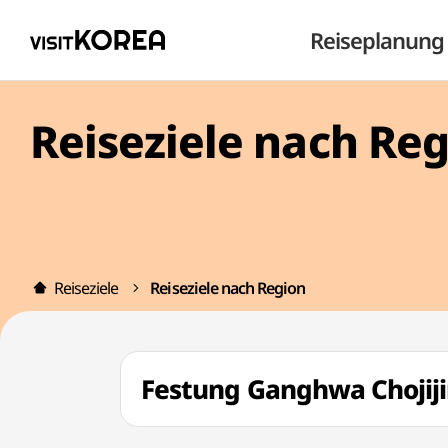
Reiseplanung
Reiseziele nach Re
Reiseziele
Reiseziele nach Region
Festung Ganghwa Choji