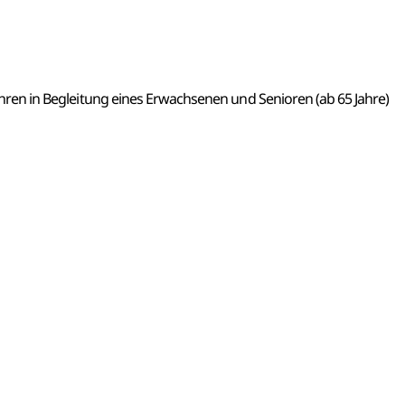
 Jahren in Begleitung eines Erwachsenen und Senioren (ab 65 Jahre)