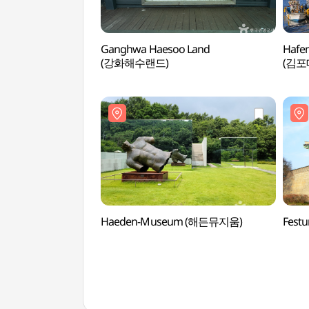
Ganghwa Haesoo Land
Hafe
(강화해수랜드)
(김포
Haeden-Museum (해든뮤지움)
Fest