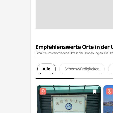
Empfehlenswerte Orte in de
Schaut euch verschiedene Orte in der Umgebung an! Die Or
Alle
Sehenswürdigkeiten