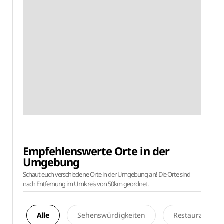
Empfehlenswerte Orte in der
Umgebung
Schaut euch verschiedene Orte in der Umgebung an! Die Orte sind
nach Entfernung im Umkreis von 50km geordnet.
Alle
Sehenswürdigkeiten
Restaurants