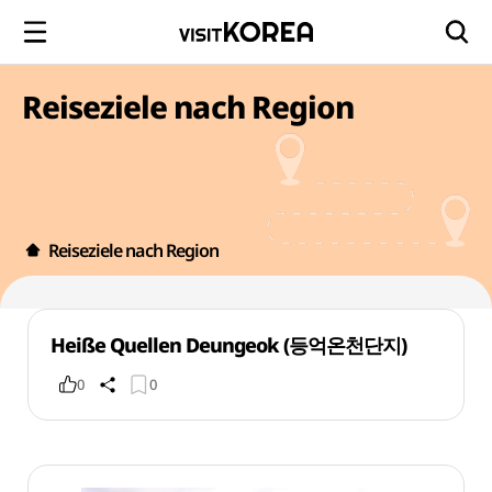
Reiseziele nach Region
Reiseziele nach Region
Heiße Quellen Deungeok (등억온천단지)
0
0