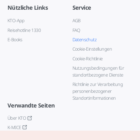
Nützliche Links
Service
KTO-App
AGB
Reisehotline 1330
FAQ
E-Books
Datenschutz
Cookie-Einstellungen
Cookie-Richtlinie
Nutzungsbedingungen für
standortbezogene Dienste
Richtlinie zur Verarbeitung
personenbezogener
Standortinformationen
Verwandte Seiten
Über KTO
K-MICE