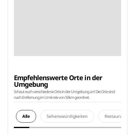
Empfehlenswerte Orte in der
Umgebung
Schaut euch verschiedene Orte in der Umgebung an! Die Orte sind
nach Entfernung im Umkreis von 50km geordnet.
Alle
Sehenswürdigkeiten
Restaurants