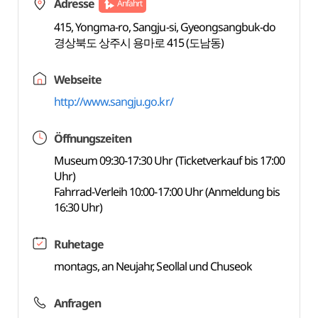
Adresse
Anfahrt
415, Yongma-ro, Sangju-si, Gyeongsangbuk-do
경상북도 상주시 용마로 415 (도남동)
Webseite
http://www.sangju.go.kr/
Öffnungszeiten
Museum 09:30-17:30 Uhr (Ticketverkauf bis 17:00
Uhr)
Fahrrad-Verleih 10:00-17:00 Uhr (Anmeldung bis
16:30 Uhr)
Ruhetage
montags, an Neujahr, Seollal und Chuseok
Anfragen