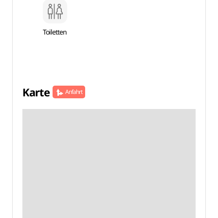
Toiletten
Karte
Anfahrt