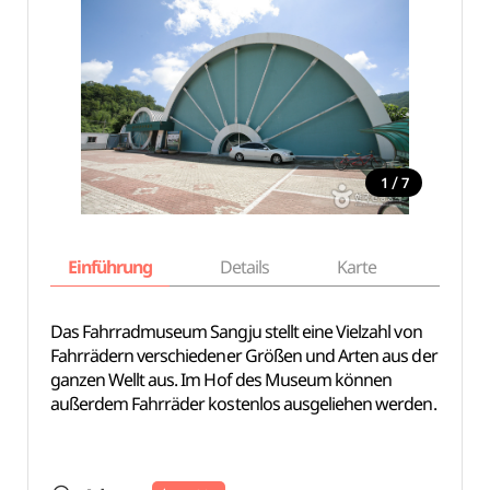
/
1
7
Einführung
Details
Karte
Empfe
Das Fahrradmuseum Sangju stellt eine Vielzahl von
Fahrrädern verschiedener Größen und Arten aus der
ganzen Wellt aus. Im Hof des Museum können
außerdem Fahrräder kostenlos ausgeliehen werden.