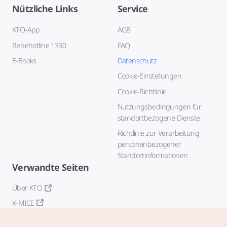
Nützliche Links
Service
KTO-App
AGB
Reisehotline 1330
FAQ
E-Books
Datenschutz
Cookie-Einstellungen
Cookie-Richtlinie
Nutzungsbedingungen für
standortbezogene Dienste
Richtlinie zur Verarbeitung
personenbezogener
Standortinformationen
Verwandte Seiten
Über KTO
K-MICE