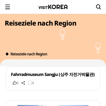
Reiseziele nach Region
Reiseziele nach Region
Fahrradmuseum Sangju (상주 자전거박물관)
0
0