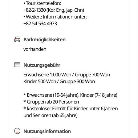
• Touristentelefon:
+82-2-1330 (Kor, Eng, Jap, Chn)
• Weitere Informationen unter:
+82-54-534-4973
Parkmöglichkeiten
vorhanden
Nutzungsgebühr
Erwachsene 1.000 Won / Gruppe 700 Won
Kinder 500 Won / Gruppe 300 Won
* Erwachsene (19-64 Jahre), Kinder (7-18 Jahre)
* Gruppen ab 20 Personen
* kostenloser Eintritt für Kinder unter 6 Jahren
und Senioren (ab 65 Jahre)
Nutzungsinformation