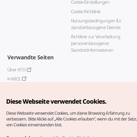
Cookie-Einstellungen
Cookie-Richtlinie
Nutzungsbedingungen für
standortbezogene Dienste
Richtlinie zur Verarbeitung
personenbezogener
Standortinformationen
Verwandte Seiten
Über KTO
K-MICE
Diese Webseite verwendet Cookies.
Diese Webseite verwendet Cookies, um deine Browsing-Erfahrung zu
verbessern.
Bitte klicke auf „Alle Cookies erlauben“, wenn du mit der Set
von Cookies einverstanden bist.
Copyrights (c) Korea Tourism Organization. Alle Rechte
vorbehalten.