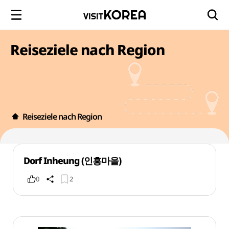
Reiseziele nach Region
Reiseziele nach Region
Dorf Inheung (인흥마을)
0
2