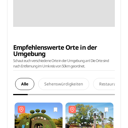
Empfehlenswerte Orte in der
Umgebung
Schaut euch verschiedene Orte in der Umgebung an! Die Orte sind
nach Entfernung im Umkreis von 50km geordnet.
Alle
Sehenswürdigkeiten
Restaurants