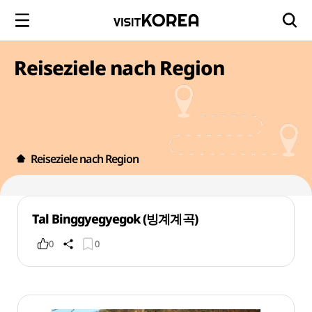
Reiseziele nach Region
Reiseziele nach Region
Tal Binggyegyegok (빙계계곡)
0
0