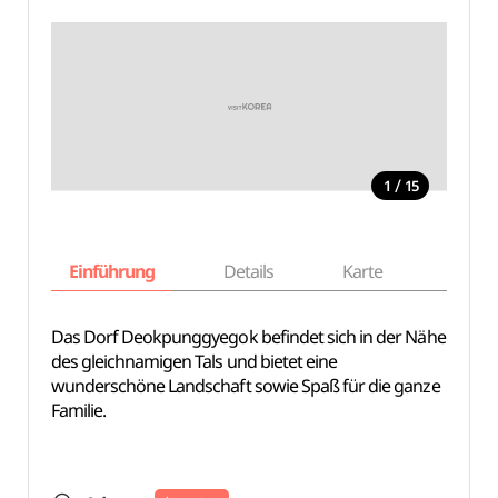
/
1
15
Einführung
Details
Karte
Empfe
Das Dorf Deokpunggyegok befindet sich in der Nähe
des gleichnamigen Tals und bietet eine
wunderschöne Landschaft sowie Spaß für die ganze
Familie.