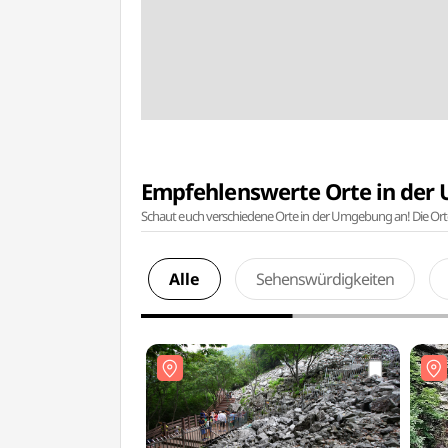
Empfehlenswerte Orte in de
Schaut euch verschiedene Orte in der Umgebung an! Die Or
Alle
Sehenswürdigkeiten