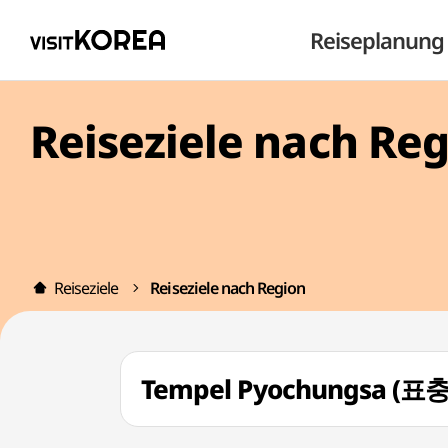
Reiseplanung
Reiseziele nach Re
Reiseziele
Reiseziele nach Region
Tempel Pyochungsa (표