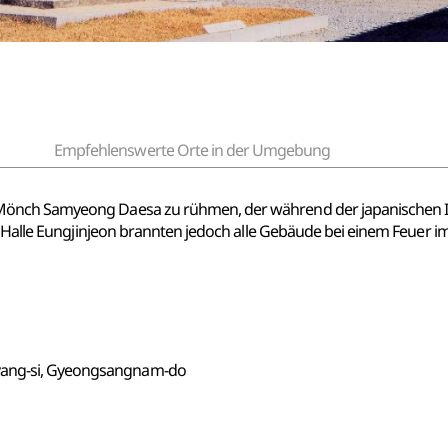
Empfehlenswerte Orte in der Umgebung
nch Samyeong Daesa zu rühmen, der während der japanischen Inva
ie Halle Eungjinjeon brannten jedoch alle Gebäude bei einem Feuer 
yang-si, Gyeongsangnam-do