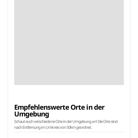
Empfehlenswerte Orte in der
Umgebung
Schaut euch verschiedene Orte in der Umgebung an! Die Orte sind
nach Entfernung im Umkreis von 50km geordnet.