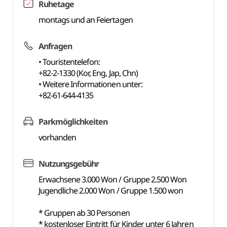
Ruhetage
montags und an Feiertagen
Anfragen
• Touristentelefon:
+82-2-1330 (Kor, Eng, Jap, Chn)
• Weitere Informationen unter:
+82-61-644-4135
Parkmöglichkeiten
vorhanden
Nutzungsgebühr
Erwachsene 3.000 Won / Gruppe 2.500 Won
Jugendliche 2.000 Won / Gruppe 1.500 won
* Gruppen ab 30 Personen
* kostenloser Eintritt für Kinder unter 6 Jahren