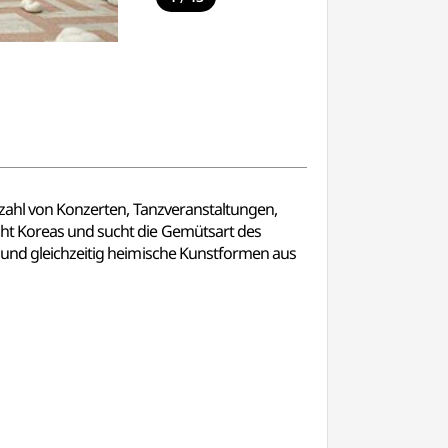
elzahl von Konzerten, Tanzveranstaltungen,
cht Koreas und sucht die Gemütsart des
n und gleichzeitig heimische Kunstformen aus