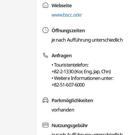
Webseite
www.bscc.or.kr
Öffnungszeiten
je nach Aufführung unterschiedlich
Anfragen
• Touristentelefon:
+82-2-1330 (Kor, Eng, Jap, Chn)
• Weitere Informationen unter:
+82-51-607-6000
Parkmöglichkeiten
vorhanden
Nutzungsgebühr
je nach Aufführung unterschiedlich