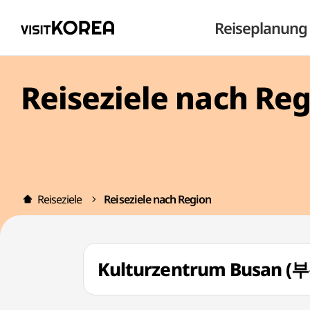
Reiseplanung
Reiseziele nach Re
Reiseziele
Reiseziele nach Region
Kulturzentrum Busan