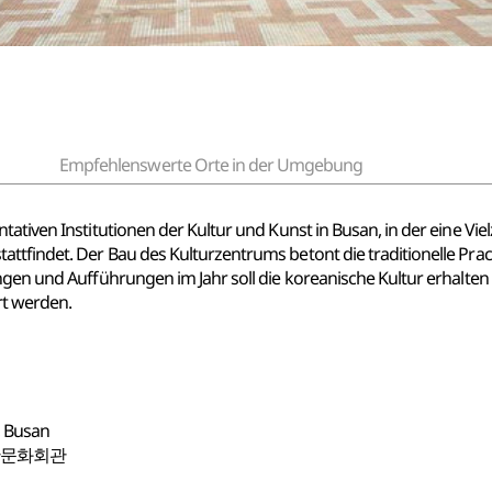
Empfehlenswerte Orte in der Umgebung
tativen Institutionen der Kultur und Kunst in Busan, in der eine Vi
ttfindet. Der Bau des Kulturzentrums betont die traditionelle Pra
ungen und Aufführungen im Jahr soll die koreanische Kultur erhalte
t werden.
, Busan
산문화회관