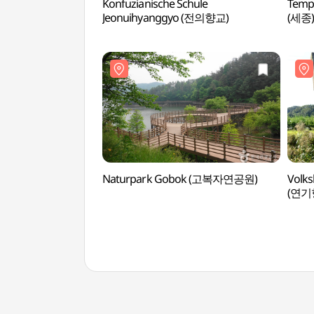
Konfuzianische Schule
Temp
Jeonuihyanggyo (전의향교)
(세종)
Naturpark Gobok (고복자연공원)
Volk
(연기