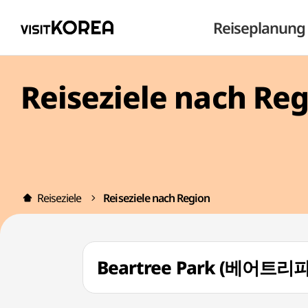
Reiseplanung
Reiseziele nach Re
Reiseziele
Reiseziele nach Region
Beartree Park (베어트리