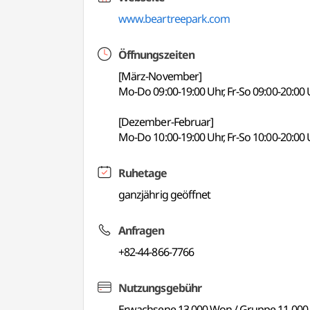
www.beartreepark.com
Öffnungszeiten
[März-November]
Mo-Do 09:00-19:00 Uhr, Fr-So 09:00-20:00
[Dezember-Februar]
Mo-Do 10:00-19:00 Uhr, Fr-So 10:00-20:00
Ruhetage
ganzjährig geöffnet
Anfragen
+82-44-866-7766
Nutzungsgebühr
Erwachsene 13.000 Won / Gruppe 11.00