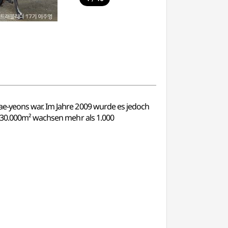
ae-yeons war. Im Jahre 2009 wurde es jedoch
 330.000m² wachsen mehr als 1.000