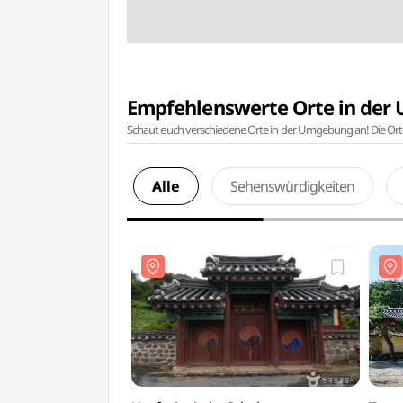
Empfehlenswerte Orte in de
Schaut euch verschiedene Orte in der Umgebung an! Die Or
Alle
Sehenswürdigkeiten