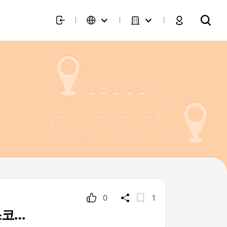
0
1
스코