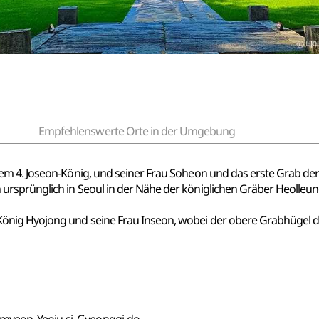
Empfehlenswerte Orte in der Umgebung
m 4. Joseon-König, und seiner Frau Soheon und das erste Grab der 
rsprünglich in Seoul in der Nähe der königlichen Gräber Heolleung
önig Hyojong und seine Frau Inseon, wobei der obere Grabhügel d