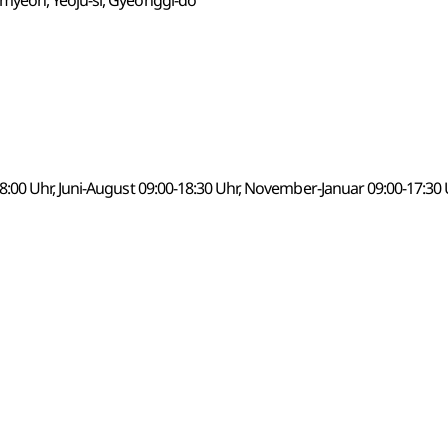
yeon, Yeoju-si, Gyeonggi-do
00 Uhr, Juni-August 09:00-18:30 Uhr, November-Januar 09:00-17:30