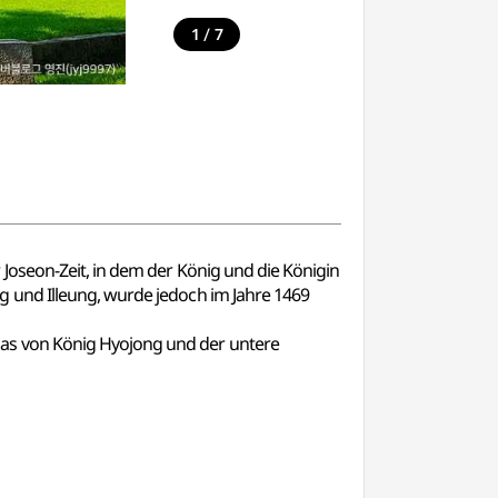
/
1
7
Joseon-Zeit, in dem der König und die Königin
 und Illeung, wurde jedoch im Jahre 1469
as von König Hyojong und der untere