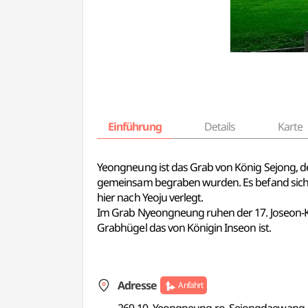
Einführung
Details
Karte
Yeongneung ist das Grab von König Sejong, de
gemeinsam begraben wurden. Es befand sich u
hier nach Yeoju verlegt.
Im Grab Nyeongneung ruhen der 17. Joseon-K
Grabhügel das von Königin Inseon ist.
Adresse
Anfahrt