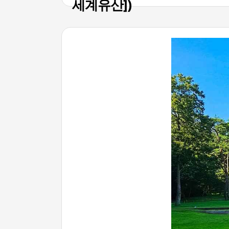
세계유산])