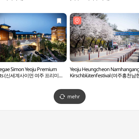
egae Simon Yeoju Premium
Yeoju Heungcheon Namhangan
lets (신세계사이먼 여주 프리미엄
Kirschblütenfestival (여주흥천
)
벚꽃축제)
mehr